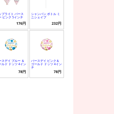
ップライト バース
シャンパン ボトル ミ
ー ピンク 5インチ
ニシェイプ
176円
232円
ースデイ ブルー ＆
バースデイ ピンク＆
ールド ドッツ 4イン
ゴールド ドッツ 4イン
チ
78円
78円