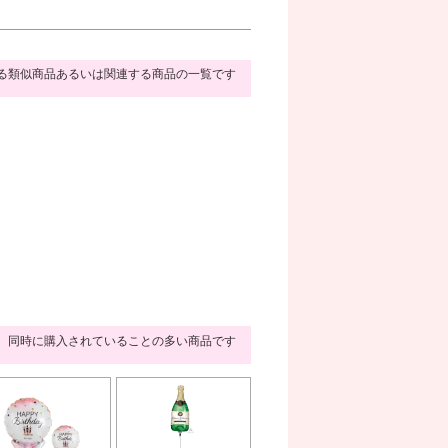
る類似商品あるいは関連する商品の一覧です
同時に購入されていることの多い商品です