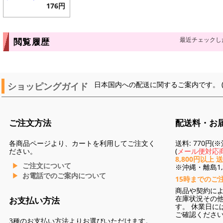
176円
最近チェックし
閲覧履歴
ショッピングガイド
日本国内への配送に関するご案内です。 
ご注文方法
配送料・お
各商品ページより、カートを利用してご注文く
送料: 770円
ださい。
(
メール便対応商
8,800円以上 
ご注文について
※沖縄・離島1,3
お電話でのご案内について
15時までのご
商品や契約に
在庫状況その
お支払い方法
す。 休業日に
ご確認くださ
3種のお支払い方法よりお選びいただけます。