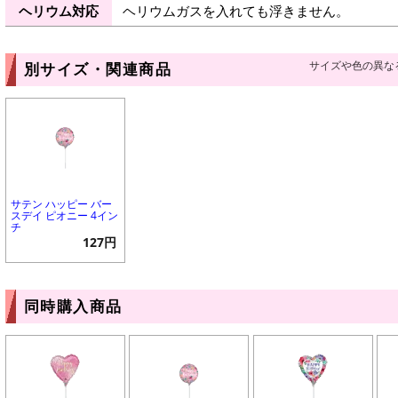
ヘリウム対応
ヘリウムガスを入れても浮きません。
サイズや色の異な
別サイズ・関連商品
サテン ハッピー バー
スデイ ピオニー 4イン
チ
127円
同時購入商品