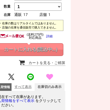
数量
通販
17
店舗
1
在庫
在庫の数はリアルタイムではありません。
店舗の在庫を通信販売で購入できません。
(送料275円)
詳細
対応商品
カートに入れる
(読込中...)
カートを見る
・ご精算
入荷情報
すべて表示
在庫切のみ表示
現在すべて在庫があります。
をクリックして
入荷情報をすべて表示
ください。