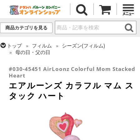
商品カテゴリを見る
トップ
フィルム
シーズン(フィルム)
母の日・父の日
トップ
フィルム
デコレーション
エアー・スタンディング(空気自立型) バルーン
#030-45451 AirLoonz Colorful Mom Stacked
Heart
エアルーンズ カラフル マム ス
タック ハート