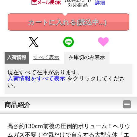
詳細
対応商品
カートに入れる
(読込中...)
入荷情報
すべて表示
在庫切のみ表示
現在すべて在庫があります。
をクリックしてくださ
入荷情報をすべて表示
い。
商品紹介
高さ約130cm前後の圧倒的ボリューム！ヘリウ
ムガス不要！空気だけで自立する大型立体「エ