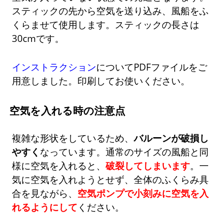
スティックの先から空気を送り込み、風船をふ
くらませて使用します。スティックの長さは
30cmです。
インストラクション
についてPDFファイルをご
用意しました。印刷してお使いください。
空気を入れる時の注意点
複雑な形状をしているため、
バルーンが破損し
やすく
なっています。通常のサイズの風船と同
様に空気を入れると、
破裂してしまいます
。一
気に空気を入れようとせず、全体のふくらみ具
合を見ながら、
空気ポンプで小刻みに空気を入
れるようにして
ください。