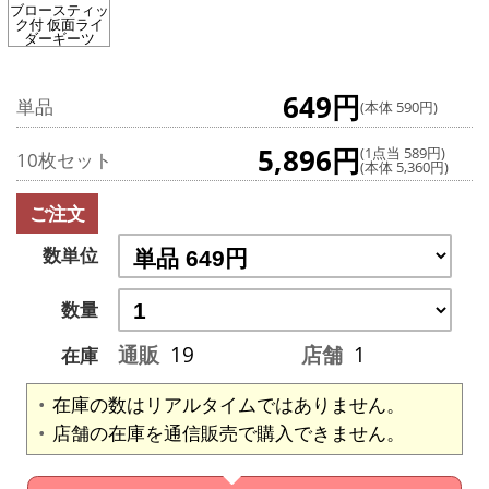
ブロースティッ
ク付 仮面ライ
ダーギーツ
649円
単品
(本体 590円)
5,896円
(1点当 589円)
10枚セット
(本体 5,360円)
ご注文
数単位
数量
通販
19
店舗
1
在庫
在庫の数はリアルタイムではありません。
店舗の在庫を通信販売で購入できません。