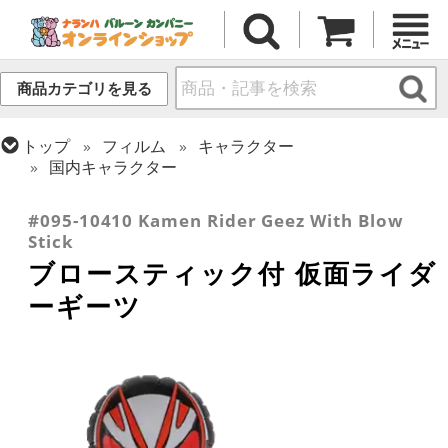
商品カテゴリを見る
トップ
フィルム
キャラクター
国内キャラクター
トップ
フィルム
シーズン(フィルム)
ひなまつり・こどもの日
#095-10410 Kamen Rider Geez With Blow
Stick
ブロースティック付 仮面ライダ
ーギーツ