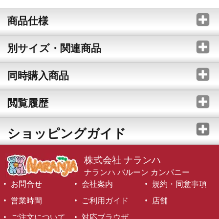
商品仕様
別サイズ・関連商品
同時購入商品
閲覧履歴
ショッピングガイド
株式会社 ナランハ
ナランハ バルーン カンパニー
お問合せ
会社案内
規約・同意事項
営業時間
ご利用ガイド
店舗
ご注文について
対応ブラウザ