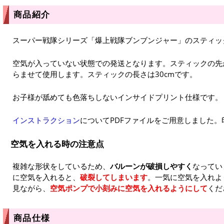
商品紹介
スーパー戦隊シリーズ「爆上戦隊ブンブンジャー」のスティッ
空気が入っていない状態での発送となります。スティックの先
らませて使用します。スティックの長さは30cmです。
お子様が舐めても色落ちしないインサイドプリント仕様です。
インストラクション
についてPDFファイルをご用意しました
空気を入れる時の注意点
複雑な形状をしているため、
バルーンが破損しやすく
なってい
に空気を入れると、
破裂してしまいます
。一気に空気を入れよ
見ながら、
空気ポンプで小刻みに空気を入れるようにして
くだ
商品仕様