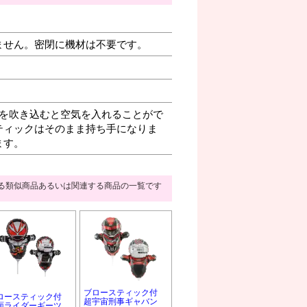
ません。密閉に機材は不要です。
を吹き込むと空気を入れることがで
ティックはそのまま持ち手になりま
ます。
る類似商品あるいは関連する商品の一覧です
ブロースティック付
ロースティック付
超宇宙刑事ギャバン
面ライダーギーツ