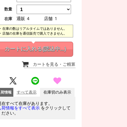
数量
通販
4
店舗
1
在庫
在庫の数はリアルタイムではありません。
店舗の在庫を通信販売で購入できません。
カートに入れる
(読込中...)
カートを見る
・ご精算
入荷情報
すべて表示
在庫切のみ表示
現在すべて在庫があります。
をクリックして
入荷情報をすべて表示
ください。