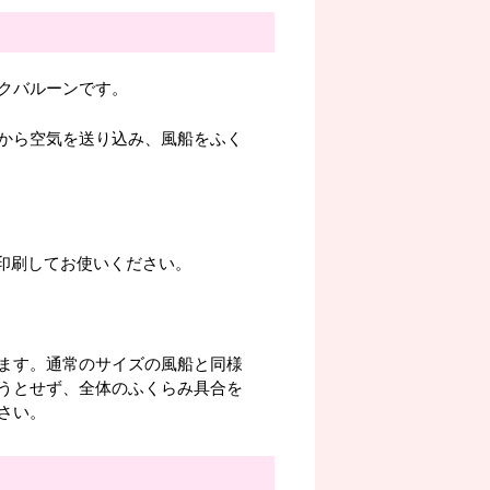
クバルーンです。
から空気を送り込み、風船をふく
。印刷してお使いください。
ます。通常のサイズの風船と同様
うとせず、全体のふくらみ具合を
さい。