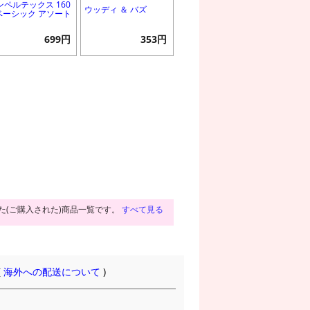
ンペルテックス 160
ウッディ ＆ バズ
 ベーシック アソート
699円
353円
た(ご購入された)商品一覧です。
すべて見る
(
海外への配送について
)