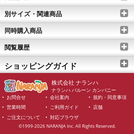
別サイズ・関連商品
同時購入商品
閲覧履歴
ショッピングガイド
株式会社 ナランハ
ナランハ バルーン カンパニー
お問合せ
会社案内
規約・同意事項
営業時間
ご利用ガイド
店舗
ご注文について
対応ブラウザ
©1999-2026 NARANJA Inc. All Rights Reserved.