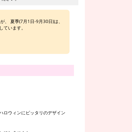
、 夏季(7月1日-9月30日)は、
しています。
ハロウィンにピッタリのデザイン