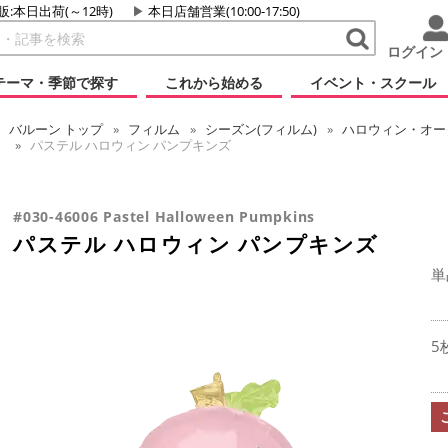
販:本日出荷(～12時)
本日店舗営業(10:00-17:50)
ログイン
テーマ・季節で探す
これから始める
イベント・スクール
バルーン
トップ
フィルム
シーズン(フィルム)
ハロウィン・オータ
パステル ハロウィン パンプキンズ
#030-46006 Pastel Halloween Pumpkins
パステル ハロウィン パンプキンズ
単
5