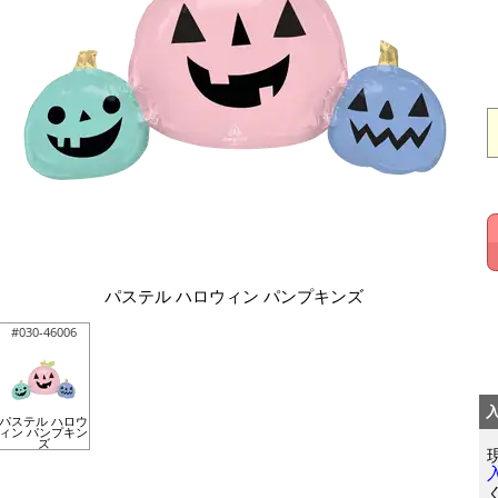
パステル ハロウィン パンプキンズ
#030-46006
パステル ハロウ
ィン パンプキン
ズ