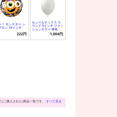
センペルテックス ラ
ー！ モンスター シ
ウンド 9インチ ファッ
ブロン 18インチ
ションカラー 単色
222円
1,004円
た(ご購入された)商品一覧です。
すべて見る