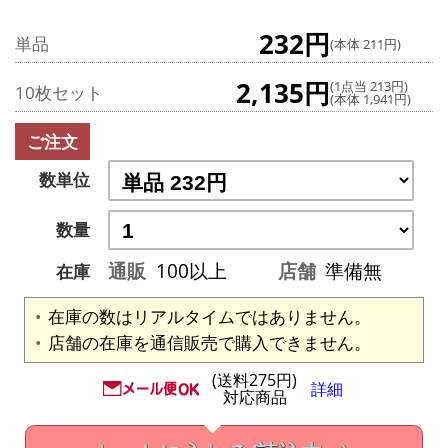
232円
単品
(本体 211円)
2,135円
(1点当 213円)
10枚セット
(本体 1,941円)
ご注文
数単位
数量
通販
100以上
店舗
準備無
在庫
在庫の数はリアルタイムではありません。
店舗の在庫を通信販売で購入できません。
(送料275円)
詳細
対応商品