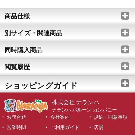
商品仕様
別サイズ・関連商品
同時購入商品
閲覧履歴
ショッピングガイド
株式会社 ナランハ
ナランハ バルーン カンパニー
お問合せ
会社案内
規約・同意事項
営業時間
ご利用ガイド
店舗