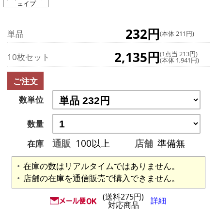
ェイプ
232円
単品
(本体 211円)
2,135円
(1点当 213円)
10枚セット
(本体 1,941円)
ご注文
数単位
数量
通販
100以上
店舗
準備無
在庫
在庫の数はリアルタイムではありません。
店舗の在庫を通信販売で購入できません。
(送料275円)
詳細
対応商品