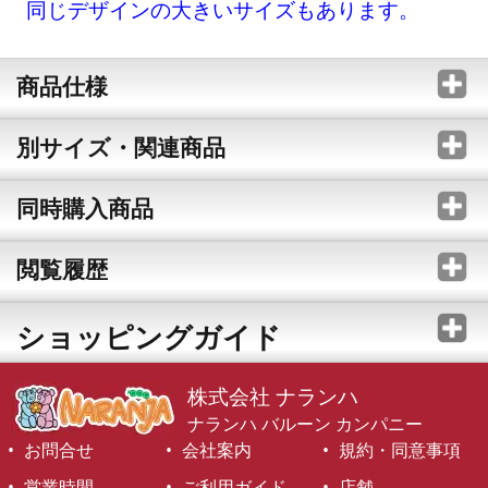
同じデザインの大きいサイズもあります。
商品仕様
別サイズ・関連商品
同時購入商品
閲覧履歴
ショッピングガイド
株式会社 ナランハ
ナランハ バルーン カンパニー
お問合せ
会社案内
規約・同意事項
営業時間
ご利用ガイド
店舗