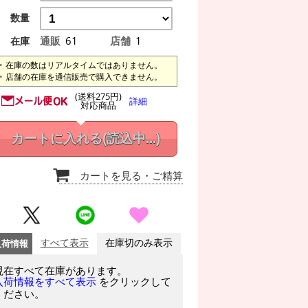
数量
通販
61
店舗
1
在庫
在庫の数はリアルタイムではありません。
店舗の在庫を通信販売で購入できません。
(送料275円)
詳細
対応商品
カートに入れる
(読込中...)
カートを見る
・ご精算
入荷情報
すべて表示
在庫切のみ表示
現在すべて在庫があります。
をクリックして
入荷情報をすべて表示
ください。