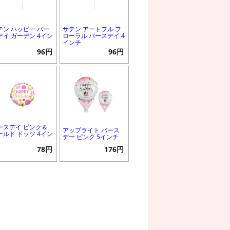
テン ハッピー バー
サテン アートフル フ
デイ ガーデン 4イン
ローラル バースデイ 4
インチ
96円
96円
ースデイ ピンク＆
アップライト バース
ールド ドッツ 4イン
デー ピンク 5インチ
78円
176円