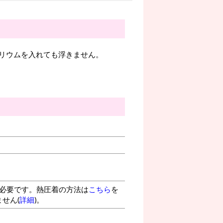
リウムを入れても浮きません。
が必要です。熱圧着の方法は
こちら
を
せん(
詳細
)。