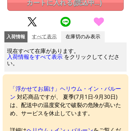
カートに入れる
(読込中...)
入荷情報
すべて表示
在庫切のみ表示
現在すべて在庫があります。
をクリックしてくださ
入荷情報をすべて表示
い。
「浮かせてお届け」ヘリウム・イン・バルー
ン
対応商品ですが、 夏季(7月1日-9月30日)
は、配送中の温度変化で破裂の危険が高いた
め、サービスを休止しています。
詳細は
ヘリウム・イン・バルーン
をご覧くだ