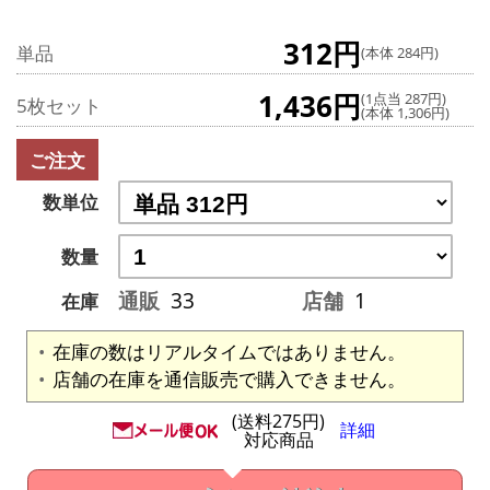
312円
単品
(本体 284円)
1,436円
(1点当 287円)
5枚セット
(本体 1,306円)
ご注文
数単位
数量
通販
33
店舗
1
在庫
在庫の数はリアルタイムではありません。
店舗の在庫を通信販売で購入できません。
(送料275円)
詳細
対応商品