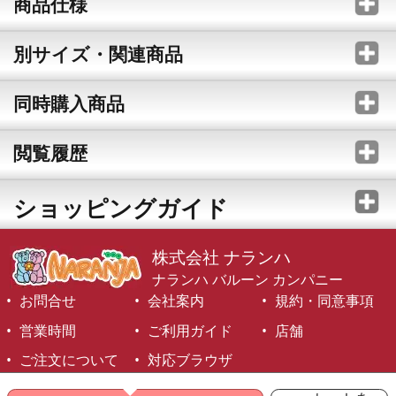
商品仕様
別サイズ・関連商品
同時購入商品
閲覧履歴
ショッピングガイド
株式会社 ナランハ
ナランハ バルーン カンパニー
お問合せ
会社案内
規約・同意事項
営業時間
ご利用ガイド
店舗
ご注文について
対応ブラウザ
©1999-2026 NARANJA Inc. All Rights Reserved.