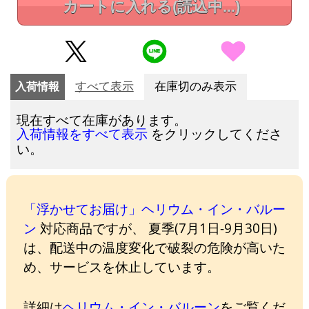
カートに入れる
(読込中...)
入荷情報
すべて表示
在庫切のみ表示
現在すべて在庫があります。
をクリックしてくださ
入荷情報をすべて表示
い。
「浮かせてお届け」ヘリウム・イン・バルー
ン
対応商品ですが、 夏季(7月1日-9月30日)
は、配送中の温度変化で破裂の危険が高いた
め、サービスを休止しています。
詳細は
ヘリウム・イン・バルーン
をご覧くだ