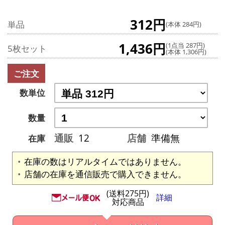
312円
単品
(本体 284円)
1,436円
(1点当 287円)
5枚セット
(本体 1,306円)
ご注文
数単位
数量
通販
12
店舗
準備無
在庫
在庫の数はリアルタイムではありません。
店舗の在庫を通信販売で購入できません。
(送料275円)
詳細
対応商品