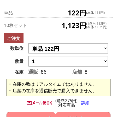
122円
単品
(本体 111円)
1,123円
(1点当 112円)
10枚セット
(本体 1,021円)
ご注文
数単位
数量
通販
86
店舗
8
在庫
在庫の数はリアルタイムではありません。
店舗の在庫を通信販売で購入できません。
(送料275円)
詳細
対応商品