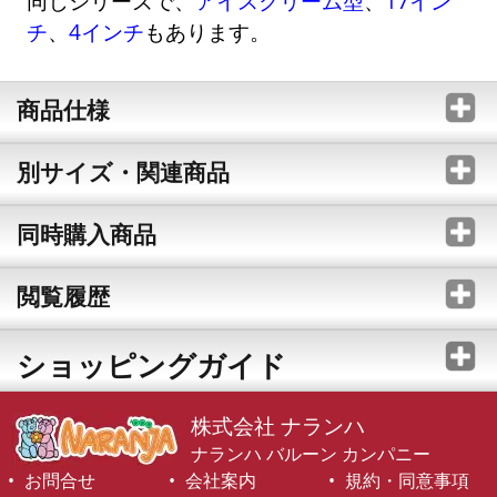
同じシリーズで、
アイスクリーム型
、
17イン
チ
、
4インチ
もあります。
商品仕様
別サイズ・関連商品
同時購入商品
閲覧履歴
ショッピングガイド
株式会社 ナランハ
ナランハ バルーン カンパニー
お問合せ
会社案内
規約・同意事項