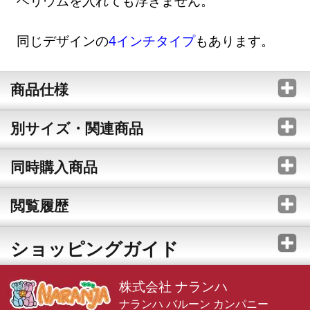
ヘリウムを入れても浮きません。
同じデザインの
4インチタイプ
もあります。
商品仕様
別サイズ・関連商品
同時購入商品
閲覧履歴
ショッピングガイド
株式会社 ナランハ
ナランハ バルーン カンパニー