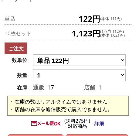
122円
単品
(本体 111円)
1,123円
(1点当 112円)
10枚セット
(本体 1,021円)
ご注文
数単位
数量
通販
17
店舗
1
在庫
在庫の数はリアルタイムではありません。
店舗の在庫を通信販売で購入できません。
(送料275円)
詳細
対応商品