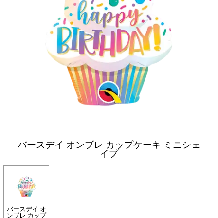
バースデイ オンブレ カップケーキ ミニシェ
イプ
バースデイ オ
ンブレ カップ