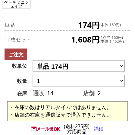
ケーキ ミニシ
ェイプ
174円
単品
(本体 159円)
1,608円
(1点当 160円)
10枚セット
(本体 1,462円)
ご注文
数単位
数量
通販
14
店舗
2
在庫
在庫の数はリアルタイムではありません。
店舗の在庫を通信販売で購入できません。
(送料275円)
詳細
対応商品