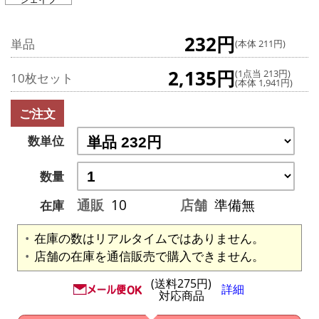
232円
単品
(本体 211円)
2,135円
(1点当 213円)
10枚セット
(本体 1,941円)
ご注文
数単位
数量
通販
10
店舗
準備無
在庫
在庫の数はリアルタイムではありません。
店舗の在庫を通信販売で購入できません。
(送料275円)
詳細
対応商品