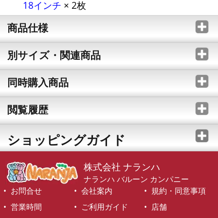
18インチ
× 2枚
商品仕様
別サイズ・関連商品
同時購入商品
閲覧履歴
ショッピングガイド
株式会社 ナランハ
ナランハ バルーン カンパニー
お問合せ
会社案内
規約・同意事項
営業時間
ご利用ガイド
店舗