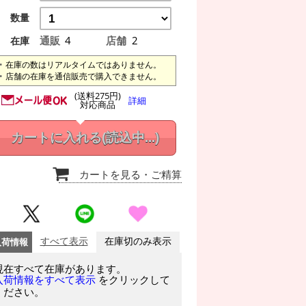
数量
通販
4
店舗
2
在庫
在庫の数はリアルタイムではありません。
店舗の在庫を通信販売で購入できません。
(送料275円)
詳細
対応商品
カートに入れる
(読込中...)
カートを見る
・ご精算
入荷情報
すべて表示
在庫切のみ表示
現在すべて在庫があります。
をクリックして
入荷情報をすべて表示
ください。