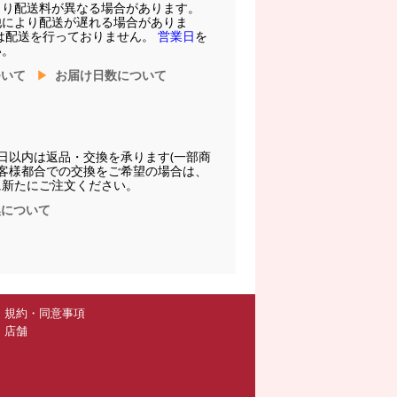
より配送料が異なる場合があります。
他により配送が遅れる場合がありま
は配送を行っておりません。
営業日
を
い。
ついて
お届け日数について
日以内は返品・交換を承ります(一部商
お客様都合での交換をご希望の場合は、
に新たにご注文ください。
換について
規約・同意事項
店舗