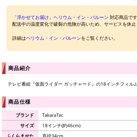
「浮かせてお届け」ヘリウム・イン・バルーン
対応商品ですが
配送中の温度変化で破裂の危険が高いため、サービスを休止
詳細は
ヘリウム・イン・バルーン
をご覧ください。
商品紹介
テレビ番組『仮面ライダー ガッチャード』の18インチフィル
商品仕様
ブランド
TakaraTec
サイズ
18インチ(約46cm)
ふくらませた
直径34cm