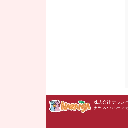
株式会社 ナラン
ナランハ バルーン 