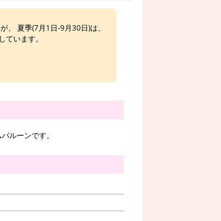
、 夏季(7月1日-9月30日)は、
しています。
ムバルーンです。