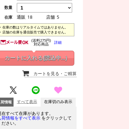
数量
通販
18
店舗
5
在庫
在庫の数はリアルタイムではありません。
店舗の在庫を通信販売で購入できません。
(送料275円)
詳細
対応商品
カートに入れる
(読込中...)
カートを見る
・ご精算
入荷情報
すべて表示
在庫切のみ表示
現在すべて在庫があります。
をクリックして
入荷情報をすべて表示
ください。