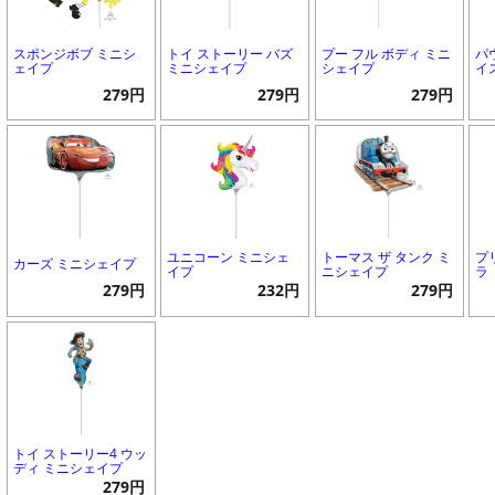
スポンジボブ ミニシ
トイ ストーリー バズ
プー フル ボディ ミニ
パ
ェイプ
ミニシェイプ
シェイプ
イ
279円
279円
279円
ユニコーン ミニシェ
トーマス ザ タンク ミ
プ
カーズ ミニシェイプ
イプ
ニシェイプ
ラ
279円
232円
279円
トイ ストーリー4 ウッ
ディ ミニシェイプ
279円