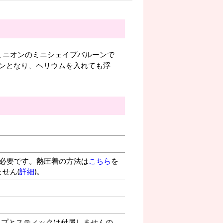
ミニオンのミニシェイプバルーンで
ンとなり、ヘリウムを入れても浮
が必要です。熱圧着の方法は
こちら
を
せん(
詳細
)。
プとスティックは付属しませんの