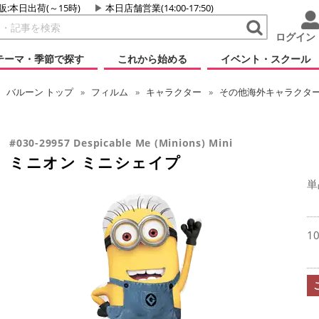
販:本日出荷(～15時)
本日店舗営業(14:00-17:50)
ログイン
テーマ・季節で探す
これから始める
イベント・スクール
バルーン
トップ
フィルム
キャラクター
その他海外キャラクタ
#030-29957 Despicable Me (Minions) Mini
ミニオン ミニシェイプ
単
1