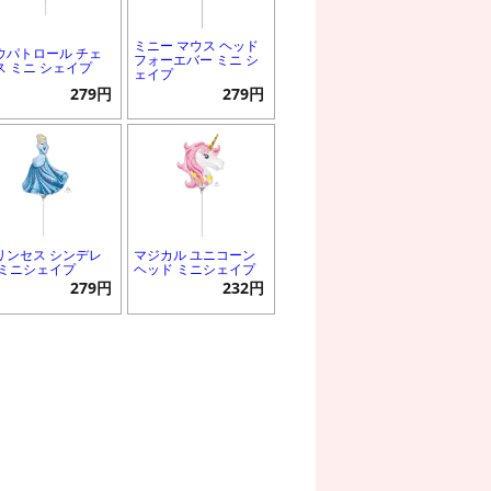
ミニー マウス ヘッド
ウパトロール チェ
フォーエバー ミニ シ
ス ミニ シェイプ
ェイプ
279円
279円
リンセス シンデレ
マジカル ユニコーン
 ミニシェイプ
ヘッド ミニシェイプ
279円
232円