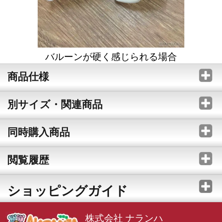
バルーンが硬く感じられる場合
商品仕様
別サイズ・関連商品
同時購入商品
閲覧履歴
ショッピングガイド
株式会社 ナランハ