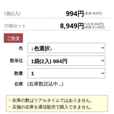
994円
1袋(2入)
(本体 904円)
8,949円
(1点当 894円)
10袋セット
(本体 8,136円)
ご注文
色
数単位
数量
(在庫数読込中...)
在庫
在庫の数はリアルタイムではありません。
店舗の在庫を通信販売で購入できません。