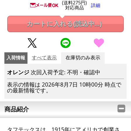
(送料275円)
詳細
対応商品
カートに入れる
(読込中...)
入荷情報
すべて表示
在庫切のみ表示
オレンジ
次回入荷予定: 不明・確認中
表示の情報は 2026年8月7日 10時00分 時点で
の最新情報です。
商品紹介
タフテックスは、1915年にアメリカで創業さ