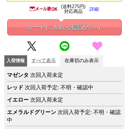
(送料275円)
詳細
対応商品
カートに入れる
(読込中...)
入荷情報
すべて表示
在庫切のみ表示
マゼンタ
次回入荷未定
レッド
次回入荷予定: 不明・確認中
イエロー
次回入荷未定
エメラルドグリーン
次回入荷予定: 不明・確認
中