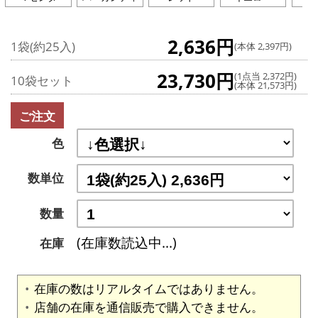
2,636円
1袋(約25入)
(本体 2,397円)
23,730円
(1点当 2,372円)
10袋セット
(本体 21,573円)
ご注文
色
数単位
数量
(在庫数読込中...)
在庫
在庫の数はリアルタイムではありません。
店舗の在庫を通信販売で購入できません。