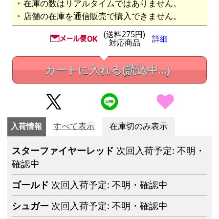
在庫の数はリアルタイムではありません。
店舗の在庫を通信販売で購入できません。
(送料275円)
詳細
対応商品
カートに入れる
(読込中...)
入荷情報
すべて表示
在庫切のみ表示
スターファイヤーレッド
次回入荷予定: 不明・
確認中
ゴールド
次回入荷予定: 不明・確認中
シュガー
次回入荷予定: 不明・確認中