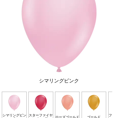
シマリングピンク
シマリングピン
スターファイヤ
フォ
ローズゴールド
ゴールド