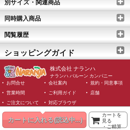
別サイズ・関連商品
同時購入商品
閲覧履歴
ショッピングガイド
株式会社 ナランハ
ナランハ バルーン カンパニー
お問合せ
会社案内
規約・同意事項
営業時間
ご利用ガイド
店舗
ご注文について
対応ブラウザ
©1999-2026 NARANJA Inc. All Rights Reserved.
カートを
カートに入れる
(読込中...)
見る
・ご精算