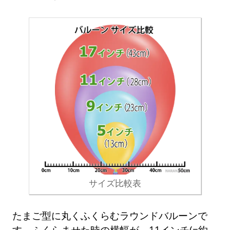
サイズ比較表
たまご型に丸くふくらむラウンドバルーンで
す。ふくらませた時の横幅が、11インチ(=約