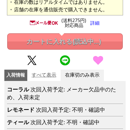
在庫の数はリアルタイムではありません。
店舗の在庫を通信販売で購入できません。
(送料275円)
詳細
対応商品
カートに入れる
(読込中...)
入荷情報
すべて表示
在庫切のみ表示
コーラル
次回入荷予定: メーカー欠品中のた
め、入荷未定
レモネード
次回入荷予定: 不明・確認中
ティール
次回入荷予定: 不明・確認中