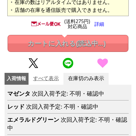
在庫の数はリアルタイムではありません。
店舗の在庫を通信販売で購入できません。
(送料275円)
詳細
対応商品
カートに入れる
(読込中...)
入荷情報
すべて表示
在庫切のみ表示
マゼンタ
次回入荷予定: 不明・確認中
レッド
次回入荷予定: 不明・確認中
エメラルドグリーン
次回入荷予定: 不明・確認
中