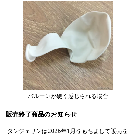
バルーンが硬く感じられる場合
販売終了商品のお知らせ
タンジェリンは2026年1月をもちまして販売を