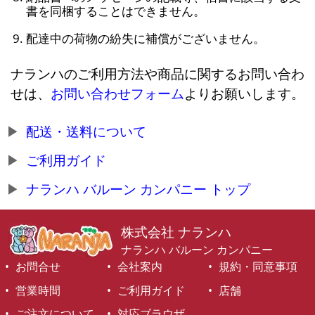
書を同梱することはできません。
配達中の荷物の紛失に補償がございません。
ナランハのご利用方法や商品に関するお問い合わ
せは、
お問い合わせフォーム
よりお願いします。
配送・送料について
ご利用ガイド
ナランハ バルーン カンパニー トップ
株式会社 ナランハ
ナランハ バルーン カンパニー
お問合せ
会社案内
規約・同意事項
営業時間
ご利用ガイド
店舗
ご注文について
対応ブラウザ