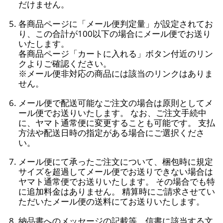
だけません。
各商品ページに「メール便判定量」が設定されてお
り、この合計が100以下の場合にメール便でお送り
いたします。
各商品ページ「カートに入れる」ボタン付近のリン
クよりご確認ください。
※メール便非対応の商品には該当のリンクはありま
せん。
メール便で配送可能なご注文の場合は原則としてメ
ール便でお送りいたします。 なお、ご注文手続中
に、ヤマト通常便に変更することも可能です。 支払
方法や配送日時の指定がある場合にご選択くださ
い。
メール便にて承ったご注文について、梱包時に規定
サイズを超過してメール便でお送りできない場合は
ヤマト通常便でお送りいたします。 その場合でも特
に追加料金はありません。 精算時にご請求させてい
ただいたメール便の送料にてお送りいたします。
納品書へのメッセージの記載等、信書に該当する文