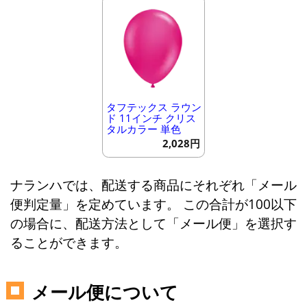
タフテックス ラウン
ド 11インチ クリス
タルカラー 単色
2,028円
ナランハでは、配送する商品にそれぞれ「メール
便判定量」を定めています。 この合計が100以下
の場合に、配送方法として「メール便」を選択す
ることができます。
メール便について