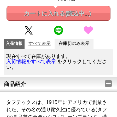
カートに入れる
(読込中...)
入荷情報
すべて表示
在庫切のみ表示
現在すべて在庫があります。
をクリックしてくださ
入荷情報をすべて表示
い。
商品紹介
タフテックスは、1915年にアメリカで創業さ
れた、その名の通り耐久性に優れている(タフ
な)高品質のラテックスバルーンブランド。繊