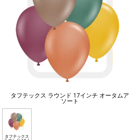
タフテックス ラウンド 17インチ オータムア
ソート
タフテックス