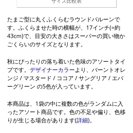
サイズ比較表
たまご型に丸くふくらむラウンドバルーンで
す。ふくらませた時の横幅が、17インチ(=約
43cm)で、目安の大きさはスーパーの買い物か
ごくらいのサイズとなります。
秋にぴったりの落ち着いた色味のアソートタイ
プです。
デザイナーカラー
より、バーントオレ
ンジ / マスタード / ココア / サングリア / エバ
ーグリーン の5色が入っています。
本商品は、1袋の中に複数の色がランダムに入
ったアソート商品です。色の不足や偏り、色移
りが生じる場合があります(
詳細
)。