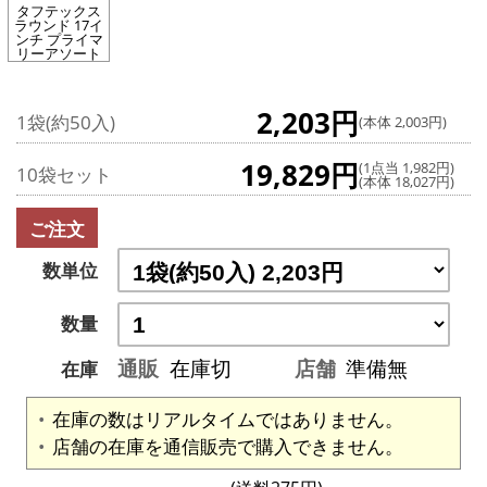
タフテックス
ラウンド 17イ
ンチ プライマ
リーアソート
2,203円
1袋(約50入)
(本体 2,003円)
19,829円
(1点当 1,982円)
10袋セット
(本体 18,027円)
ご注文
数単位
数量
通販
在庫切
店舗
準備無
在庫
在庫の数はリアルタイムではありません。
店舗の在庫を通信販売で購入できません。