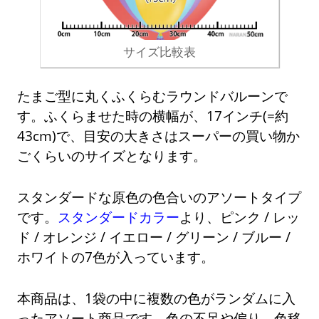
サイズ比較表
たまご型に丸くふくらむラウンドバルーンで
す。ふくらませた時の横幅が、17インチ(=約
43cm)で、目安の大きさはスーパーの買い物か
ごくらいのサイズとなります。
スタンダードな原色の色合いのアソートタイプ
です。
スタンダードカラー
より、ピンク / レッ
ド / オレンジ / イエロー / グリーン / ブルー /
ホワイトの7色が入っています。
本商品は、1袋の中に複数の色がランダムに入
ったアソート商品です。色の不足や偏り、色移