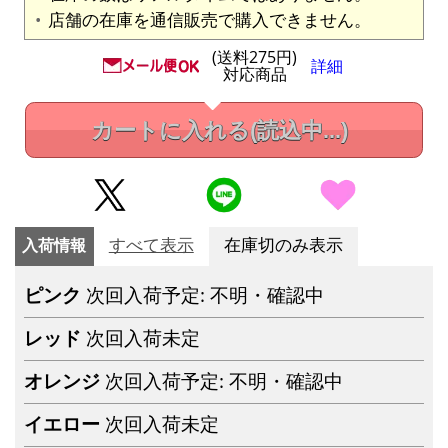
店舗の在庫を通信販売で購入できません。
(送料275円)
詳細
対応商品
カートに入れる
(読込中...)
入荷情報
すべて表示
在庫切のみ表示
ピンク
次回入荷予定: 不明・確認中
レッド
次回入荷未定
オレンジ
次回入荷予定: 不明・確認中
イエロー
次回入荷未定