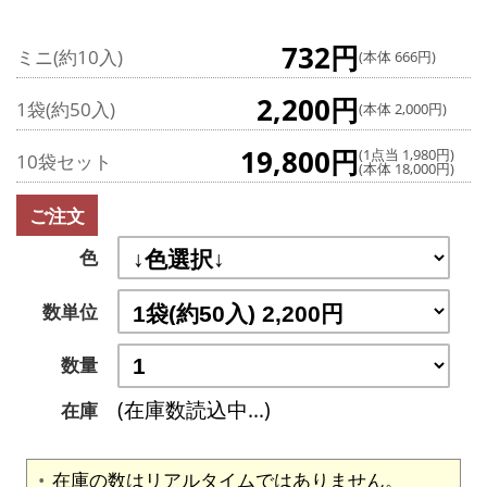
732円
ミニ(約10入)
(本体 666円)
2,200円
1袋(約50入)
(本体 2,000円)
19,800円
(1点当 1,980円)
10袋セット
(本体 18,000円)
ご注文
色
数単位
数量
(在庫数読込中...)
在庫
在庫の数はリアルタイムではありません。