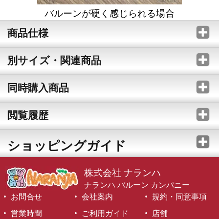
バルーンが硬く感じられる場合
商品仕様
別サイズ・関連商品
同時購入商品
閲覧履歴
ショッピングガイド
株式会社 ナランハ
ナランハ バルーン カンパニー
お問合せ
会社案内
規約・同意事項
営業時間
ご利用ガイド
店舗