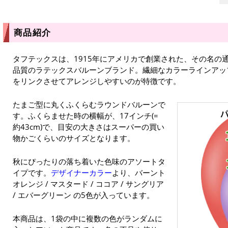
商品紹介
タフテックスは、1915年にアメリカで創業された、その名の通
品質のラテックスバルーンブランド。繊細なカラーラインアッ
をリンクさせてアレンジしやすいのが特徴です。
たまご型に丸くふくらむラウンドバルーンで
す。ふくらませた時の横幅が、17インチ(=
約43cm)で、目安の大きさはスーパーの買い
物かごくらいのサイズとなります。
秋にぴったりの落ち着いた色味のアソートタ
イプです。
デザイナーカラー
より、バーント
オレンジ / マスタード / ココア / サングリア
/ エバーグリーン の5色が入っています。
本商品は、1袋の中に複数の色がランダムに