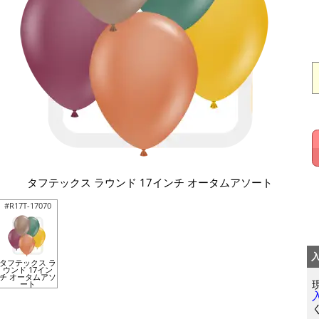
タフテックス ラウンド 17インチ オータムアソート
#R17T-17070
タフテックス ラ
ウンド 17イン
チ オータムアソ
ート