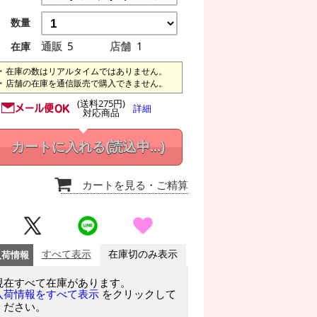
数量
通販
5
店舗
1
在庫
在庫の数はリアルタイムではありません。
店舗の在庫を通信販売で購入できません。
(送料275円)
詳細
対応商品
カートに入れる
(読込中...)
カートを見る
・ご精算
入荷情報
すべて表示
在庫切のみ表示
現在すべて在庫があります。
をクリックして
入荷情報をすべて表示
ください。