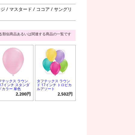
/ マスタード / ココア / サングリ
る類似商品あるいは関連する商品の一覧です
フテックス ラウン
タフテックス ラウン
 17インチ スタンダ
ド 17インチ トロピカ
ドカラー 単色
ルアソート
2,200円
2,502円