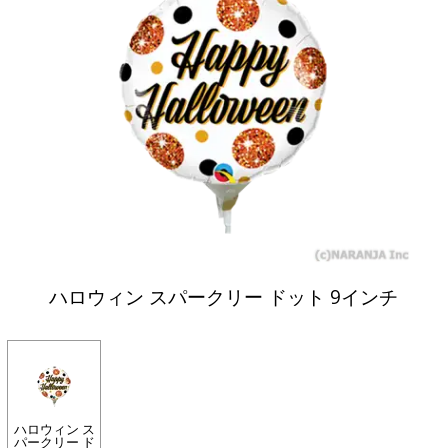
ハロウィン スパークリー ドット 9インチ
ハロウィン ス
パークリー ド