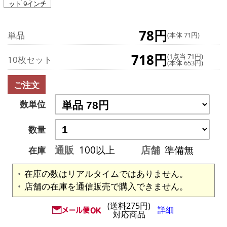
ット 9インチ
78円
単品
(本体 71円)
718円
(1点当 71円)
10枚セット
(本体 653円)
ご注文
数単位
数量
通販
100以上
店舗
準備無
在庫
在庫の数はリアルタイムではありません。
店舗の在庫を通信販売で購入できません。
(送料275円)
詳細
対応商品