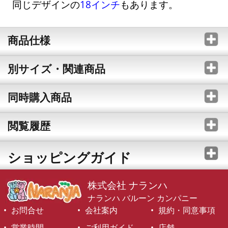
同じデザインの
18インチ
もあります。
商品仕様
別サイズ・関連商品
同時購入商品
閲覧履歴
ショッピングガイド
株式会社 ナランハ
ナランハ バルーン カンパニー
お問合せ
会社案内
規約・同意事項
営業時間
ご利用ガイド
店舗