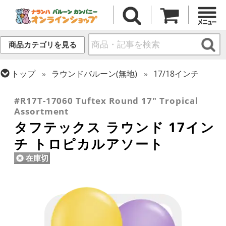
商品カテゴリを見る
トップ
ラウンドバルーン(無地)
17/18インチ
トップ
タフテックス
ラウンドバルーン
#R17T-17060 Tuftex Round 17" Tropical
Assortment
タフテックス ラウンド 17イン
チ トロピカルアソート
在庫切