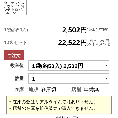
タフテックス
ラウンド 17イ
ンチ トロピカ
ルアソート
2,502円
1袋(約50入)
(本体 2,275円)
22,522円
(1点当 2,251円)
10袋セット
(本体 20,475円)
ご注文
数単位
数量
通販
在庫切
店舗
準備無
在庫
在庫の数はリアルタイムではありません。
店舗の在庫を通信販売で購入できません。