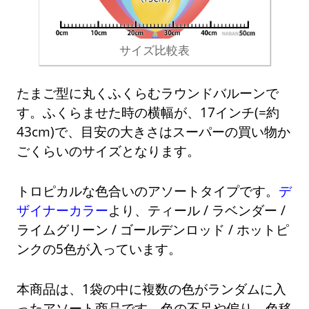
サイズ比較表
たまご型に丸くふくらむラウンドバルーンで
す。ふくらませた時の横幅が、17インチ(=約
43cm)で、目安の大きさはスーパーの買い物か
ごくらいのサイズとなります。
トロピカルな色合いのアソートタイプです。
デ
ザイナーカラー
より、ティール / ラベンダー /
ライムグリーン / ゴールデンロッド / ホットピ
ンクの5色が入っています。
本商品は、1袋の中に複数の色がランダムに入
ったアソート商品です。色の不足や偏り、色移