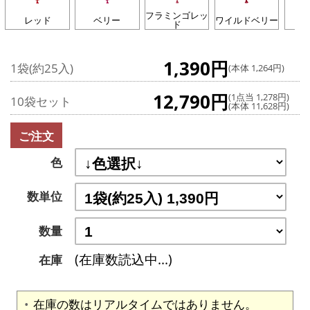
フラミンゴレッ
レッド
ベリー
ワイルドベリー
ド
1,390円
1袋(約25入)
(本体 1,264円)
12,790円
(1点当 1,278円)
10袋セット
(本体 11,628円)
ご注文
色
数単位
数量
(在庫数読込中...)
在庫
在庫の数はリアルタイムではありません。