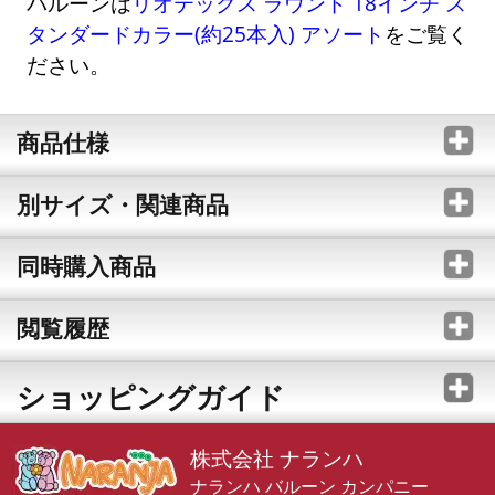
バルーンは
リオテックス ラウンド 18インチ ス
タンダードカラー(約25本入) アソート
をご覧く
ださい。
商品仕様
別サイズ・関連商品
同時購入商品
閲覧履歴
ショッピングガイド
株式会社 ナランハ
ナランハ バルーン カンパニー