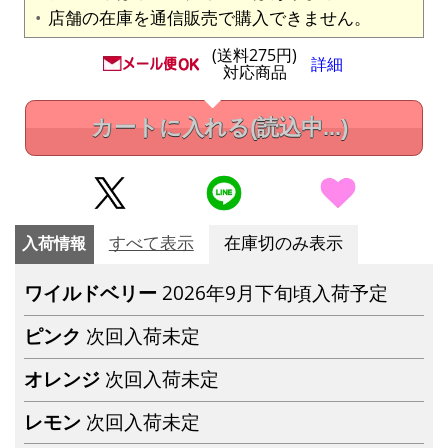
店舗の在庫を通信販売で購入できません。
(送料275円)
詳細
対応商品
カートに入れる
(読込中...)
入荷情報
すべて表示
在庫切のみ表示
ワイルドベリー
2026年9月下旬頃入荷予定
ピンク
次回入荷未定
オレンジ
次回入荷未定
レモン
次回入荷未定