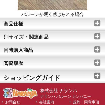
バルーンが硬く感じられる場合
商品仕様
別サイズ・関連商品
同時購入商品
閲覧履歴
ショッピングガイド
株式会社 ナランハ
ナランハ バルーン カンパニー
お問合せ
会社案内
規約・同意事項