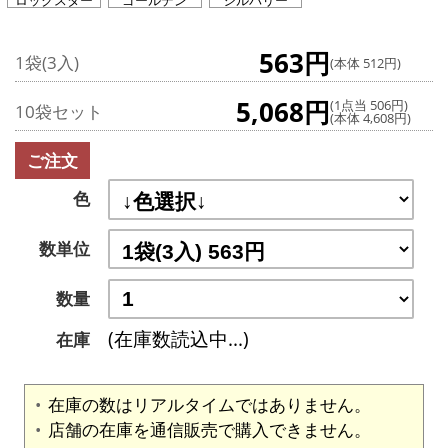
ロックスター
ゴールデン
シルバリー
563円
1袋(3入)
(本体 512円)
5,068円
(1点当 506円)
10袋セット
(本体 4,608円)
ご注文
色
数単位
数量
(在庫数読込中...)
在庫
在庫の数はリアルタイムではありません。
店舗の在庫を通信販売で購入できません。