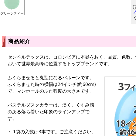
グリーンティー
商品紹介
センペルテックスは、コロンビアに本拠をおく、品質、色数、
おいて世界最高峰に位置するトップブランドです。
ふくらませると丸型になるバルーンです。
ふくらませた時の横幅は24インチ(約60cm)
で、マンホールのふた程度の大きさです。
パステルダスクカラーは、淡く、くすみ感
のある落ち着いた印象のラインアップで
す。
1袋の入数は3本です。ご注意ください。