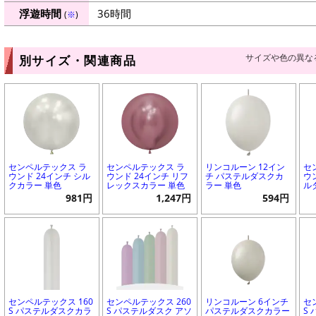
浮遊時間
36時間
(
※
)
サイズや色の異な
別サイズ・関連商品
センペルテックス ラ
センペルテックス ラ
リンコルーン 12イン
セ
ウンド 24インチ シル
ウンド 24インチ リフ
チ パステルダスクカ
ウ
クカラー 単色
レックスカラー 単色
ラー 単色
ル
981円
1,247円
594円
センペルテックス 160
センペルテックス 260
リンコルーン 6インチ
セ
S パステルダスクカラ
S パステルダスク アソ
パステルダスクカラー
S