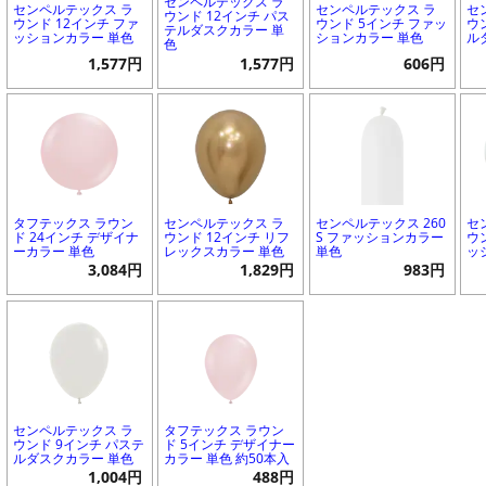
センペルテックス ラ
センペルテックス ラ
センペルテックス ラ
セ
ウンド 12インチ パス
ウンド 12インチ ファ
ウンド 5インチ ファッ
ウ
テルダスクカラー 単
ッションカラー 単色
ションカラー 単色
ル
色
1,577円
1,577円
606円
タフテックス ラウン
センペルテックス ラ
センペルテックス 260
セ
ド 24インチ デザイナ
ウンド 12インチ リフ
S ファッションカラー
ウ
ーカラー 単色
レックスカラー 単色
単色
ッ
3,084円
1,829円
983円
センペルテックス ラ
タフテックス ラウン
ウンド 9インチ パステ
ド 5インチ デザイナー
ルダスクカラー 単色
カラー 単色 約50本入
1,004円
488円