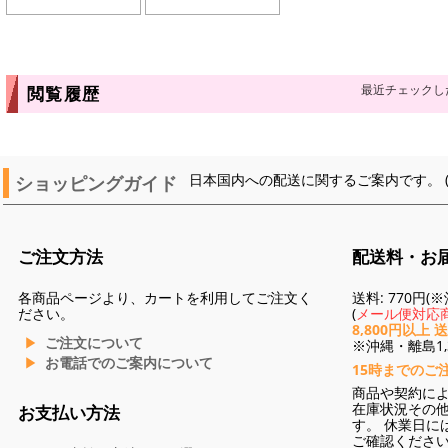
最近チェックし
閲覧履歴
ショッピングガイド
日本国内への配送に関するご案内です。 
ご注文方法
配送料・お
各商品ページより、カートを利用してご注文く
送料: 770円
ださい。
(
メール便対応商
8,800円以上 
ご注文について
※沖縄・離島1,3
お電話でのご案内について
15時までのご
商品や契約に
在庫状況その
お支払い方法
す。 休業日に
ご確認くださ