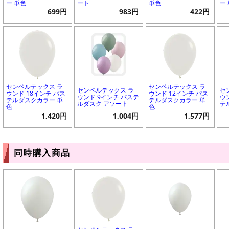
ー 単色
ート
単色
ー
699円
983円
422円
センペルテックス ラ
センペルテックス ラ
センペルテックス ラ
セ
ウンド 18インチ パス
ウンド 12インチ パス
ウンド 9インチ パステ
ウ
テルダスクカラー 単
テルダスクカラー 単
ルダスク アソート
テ
色
色
1,420円
1,004円
1,577円
同時購入商品