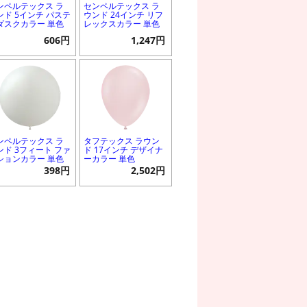
ンペルテックス ラ
センペルテックス ラ
ンド 5インチ パステ
ウンド 24インチ リフ
ダスクカラー 単色
レックスカラー 単色
606円
1,247円
ンペルテックス ラ
タフテックス ラウン
ンド 3フィート ファ
ド 17インチ デザイナ
ションカラー 単色
ーカラー 単色
398円
2,502円