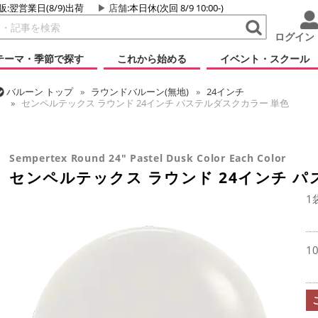
販:翌営業日(8/9)出荷
店舗
:本日休(次回 8/9 10:00-)
ログイン
テーマ・季節で探す
これから始める
イベント・スクール
バルーン
トップ
ラウンドバルーン(無地)
24インチ
センペルテックス ラウンド 24インチ パステルダスクカラー 単色
バルーン
トップ
センペルテックス
ラウンドバルーン
センペルテックス ラウンド 24インチ パステルダスクカラー 単色
Sempertex Round 24" Pastel Dusk Color Each Color
センペルテックス ラウンド 24インチ 
1
1