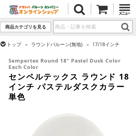
商品カテゴリを見る
トップ
ラウンドバルーン(無地)
17/18インチ
トップ
センペルテックス
ラウンドバルーン
Sempertex Round 18" Pastel Dusk Color
Each Color
センペルテックス ラウンド 18
インチ パステルダスクカラー
単色