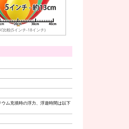
ズ比較(5インチ-18インチ)
リウム充填時の浮力、浮遊時間は以下