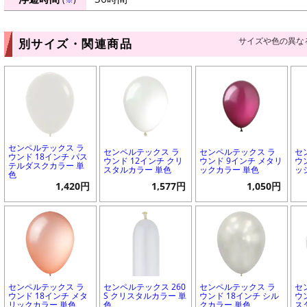
サイズや色の異な
別サイズ・関連商品
センペルテックス ラ
センペルテックス ラ
センペルテックス ラ
セ
ウンド 18インチ パス
ウンド 12インチ クリ
ウンド 9インチ メタリ
ウ
テルダスクカラー 単
スタルカラー 単色
ックカラー 単色
ッ
色
1,420円
1,577円
1,050円
センペルテックス ラ
センペルテックス 260
センペルテックス ラ
セ
ウンド 18インチ メタ
S クリスタルカラー 単
ウンド 18インチ シル
ウ
リックカラー 単色
色
クカラー 単色
ス