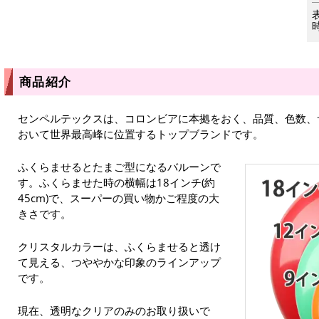
商品紹介
センペルテックスは、コロンビアに本拠をおく、品質、色数、
おいて世界最高峰に位置するトップブランドです。
ふくらませるとたまご型になるバルーンで
す。ふくらませた時の横幅は18インチ(約
45cm)で、スーパーの買い物かご程度の大
きさです。
クリスタルカラーは、ふくらませると透け
て見える、つややかな印象のラインアップ
です。
現在、透明なクリアのみのお取り扱いで