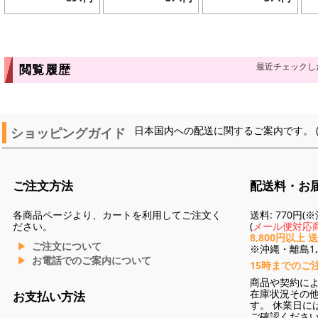
最近チェックし
閲覧履歴
ショッピングガイド
日本国内への配送に関するご案内です。 
ご注文方法
配送料・お
各商品ページより、カートを利用してご注文く
送料: 770円
ださい。
(
メール便対応商
8,800円以上 
ご注文について
※沖縄・離島1,3
お電話でのご案内について
15時までのご
商品や契約に
在庫状況その
お支払い方法
す。 休業日に
ご確認くださ