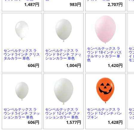
1,487円
983円
2,707円
センペルテックス ラ
セ
センペルテックス ラ
センペルテックス ラ
ウンド 18インチ パス
ウ
ウンド 5インチ クリス
ウンド 9インチ ファッ
テルマットカラー 単
イ
タルカラー 単色
ションカラー 単色
色
モ
606円
1,004円
1,420円
センペルテックス ラ
センペルテックス ラ
センペルテックス ラ
セ
ウンド 5インチ ファッ
ウンド 12インチ ファ
ウンド 12インチ パン
ウ
ションカラー 単色
ッションカラー 単色
プキン
ッ
606円
1,577円
1,428円