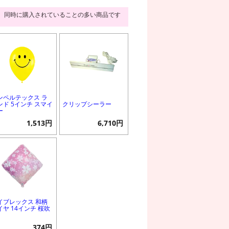
同時に購入されていることの多い商品です
ンペルテックス ラ
ンド 5インチ スマイ
クリップシーラー
ー
1,513円
6,710円
イブレックス 和柄
イヤ 14インチ 桜吹
374円