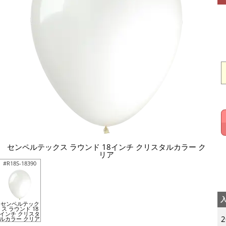
センペルテックス ラウンド 18インチ クリスタルカラー ク
リア
#R18S-18390
センペルテック
ス ラウンド 18
インチ クリスタ
ルカラー クリア