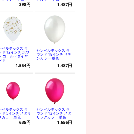
398円
1,487円
ンペルテックス ラ
センペルテックス ラ
ンド 12インチ ホワ
ウンド 18インチ サテ
ト ゴールドダイヤ
ンカラー 単色
ンド
1,554円
1,487円
ンペルテックス ラ
センペルテックス ラ
ンド 5インチ メタリ
ウンド 12インチ メタ
クカラー 単色
リックカラー 単色
635円
1,656円