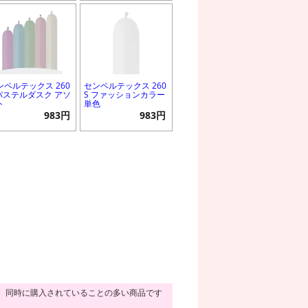
ンペルテックス 260
センペルテックス 260
 パステルダスク アソ
S ファッションカラー
ト
単色
983円
983円
同時に購入されていることの多い商品です