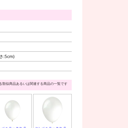
:5cm)
る類似商品あるいは関連する商品の一覧です