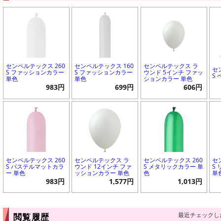
センペルテックス 260
センペルテックス 160
センペルテックス ラ
セ
S ファッションカラー
S ファッションカラー
ウンド 5インチ ファッ
S
単色
単色
ションカラー 単色
983円
699円
606円
センペルテックス 260
センペルテックス ラ
センペルテックス 260
セ
S パステルマットカラ
ウンド 12インチ ファ
S メタリックカラー 単
S
ー 単色
ッションカラー 単色
色
単
983円
1,577円
1,013円
最近チェックし
閲覧履歴