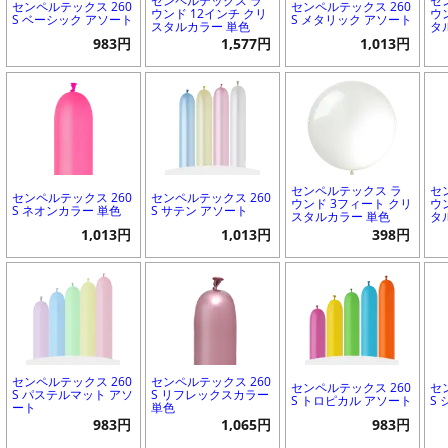
センペルテックス ラ
セ
センペルテックス 260
センペルテックス 260
ウンド 12インチ クリ
ウ
S ベーシック アソート
S メタリック アソート
スタルカラー 単色
タ
983円
1,577円
1,013円
センペルテックス ラ
セ
センペルテックス 260
センペルテックス 260
ウンド 3フィート クリ
ウ
S ネオンカラー 単色
S サテン アソート
スタルカラー 単色
タ
1,013円
1,013円
398円
センペルテックス 260
センペルテックス 260
センペルテックス 260
セ
S パステルマット アソ
S リフレックスカラー
S トロピカル アソート
S
ート
単色
983円
1,065円
983円