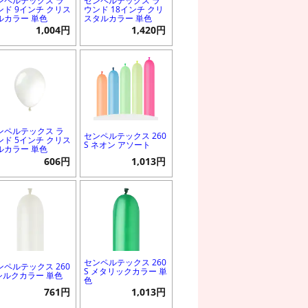
ンペルテックス ラ
センペルテックス ラ
ンド 9インチ クリス
ウンド 18インチ クリ
ルカラー 単色
スタルカラー 単色
1,004円
1,420円
ンペルテックス ラ
センペルテックス 260
ンド 5インチ クリス
S ネオン アソート
ルカラー 単色
606円
1,013円
センペルテックス 260
ンペルテックス 260
S メタリックカラー 単
 シルクカラー 単色
色
761円
1,013円