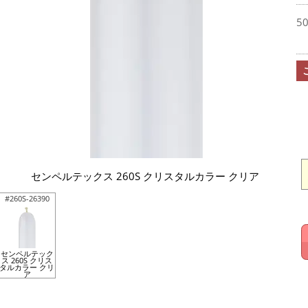
5
センペルテックス 260S クリスタルカラー クリア
#260S-26390
センペルテック
ス 260S クリス
タルカラー クリ
ア