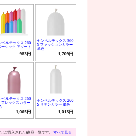
センペルテックス 360
ンペルテックス 260
S ファッションカラー
 ベーシック アソート
単色
983円
1,709円
ンペルテックス 260
センペルテックス 260
 リフレックスカラー
S サテンカラー 単色
色
1,065円
1,013円
た(ご購入された)商品一覧です。
すべて見る