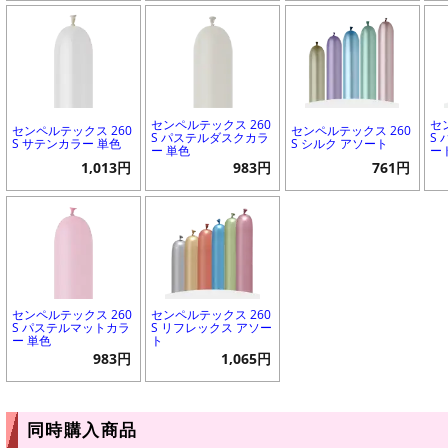
センペルテックス 260
セ
センペルテックス 260
センペルテックス 260
S パステルダスクカラ
S
S サテンカラー 単色
S シルク アソート
ー 単色
ー
1,013円
983円
761円
センペルテックス 260
センペルテックス 260
S パステルマットカラ
S リフレックス アソー
ー 単色
ト
983円
1,065円
同時購入商品