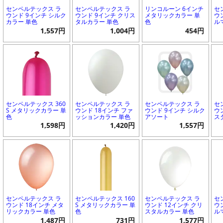
センペルテックス ラ
センペルテックス ラ
リンコルーン 6インチ
セ
ウンド 9インチ シルク
ウンド 9インチ クリス
メタリックカラー 単
ウ
カラー 単色
タルカラー 単色
色
ル
1,557円
1,004円
454円
センペルテックス 360
センペルテックス ラ
センペルテックス ラ
セ
S メタリックカラー 単
ウンド 18インチ ファ
ウンド 9インチ シルク
ウ
色
ッションカラー 単色
アソート
ス
1,598円
1,420円
1,557円
センペルテックス ラ
センペルテックス 160
センペルテックス ラ
セ
ウンド 18インチ メタ
S メタリックカラー 単
ウンド 12インチ クリ
ウ
リックカラー 単色
色
スタルカラー 単色
ル
1,487円
731円
1,577円