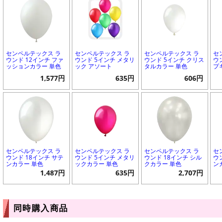
センペルテックス ラ
センペルテックス ラ
センペルテックス ラ
セ
ウンド 12インチ ファ
ウンド 5インチ メタリ
ウンド 5インチ クリス
ウ
ッションカラー 単色
ック アソート
タルカラー 単色
プ
1,577円
635円
606円
センペルテックス ラ
センペルテックス ラ
センペルテックス ラ
セ
ウンド 18インチ サテ
ウンド 5インチ メタリ
ウンド 18インチ シル
ウ
ンカラー 単色
ックカラー 単色
クカラー 単色
ン
1,487円
635円
2,707円
同時購入商品