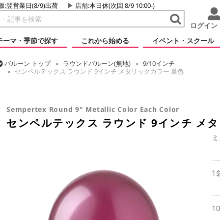
販:翌営業日(8/9)出荷
店舗
:本日休(次回 8/9 10:00-)
ログイン
テーマ・季節で探す
これから始める
イベント・スクール
バルーン
トップ
ラウンドバルーン(無地)
9/10インチ
センペルテックス ラウンド 9インチ メタリックカラー 単色
バルーン
トップ
センペルテックス
ラウンドバルーン
センペルテックス ラウンド 9インチ メタリックカラー 単色
Sempertex Round 9" Metallic Color Each Color
センペルテックス ラウンド 9インチ メ
ミ
1
1