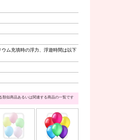
リウム充填時の浮力、浮遊時間は以下
る類似商品あるいは関連する商品の一覧です