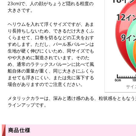
23cm)で、人の顔がちょうど隠れる程度の
大きさです。
ヘリウムを入れて浮くサイズですが、あま
り長持ちしないため、できるだけ大きくふ
くらませて、口巻を切るなどの工夫をおす
すめします。ただし、パール系バルーンは
生地が硬く伸びにくいため、同サイズでも
やや大きめに製造されています。そのた
め、通常のラテックスバルーンに比べて風
船自体の重量が重く、同じ大きさにふくら
ませても浮きにくい、または先に落下する
場合がありますのでご注意ください。
サイ
メタリックカラーは、深みと透け感のある、粒状感をともなう
ラインアップです。
商品仕様