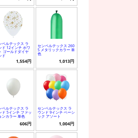
ンペルテックス ラ
センペルテックス 260
ンド 12インチ ホワ
S メタリックカラー 単
ト ゴールドダイヤ
色
ンド
1,554円
1,013円
ンペルテックス ラ
センペルテックス ラ
ンド 5インチ ファッ
ウンド 9インチ ベーシ
ョンカラー 単色
ック アソート
606円
1,004円