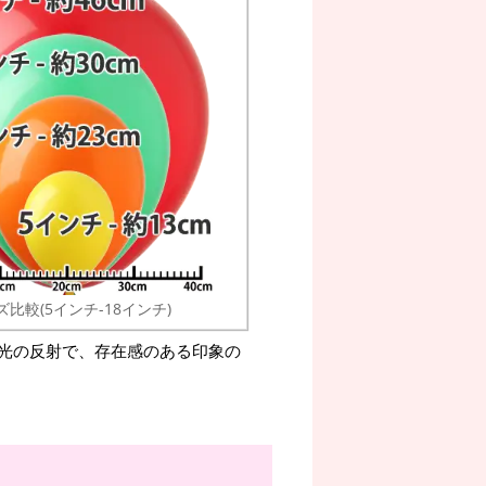
ズ比較(5インチ-18インチ)
光の反射で、存在感のある印象の