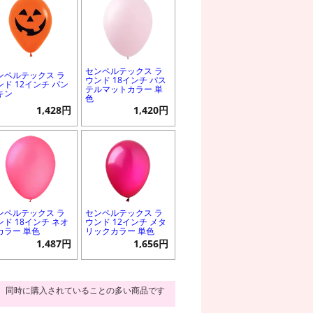
センペルテックス ラ
ンペルテックス ラ
ウンド 18インチ パス
ンド 12インチ パン
テルマットカラー 単
キン
色
1,428円
1,420円
ンペルテックス ラ
センペルテックス ラ
ンド 18インチ ネオ
ウンド 12インチ メタ
カラー 単色
リックカラー 単色
1,487円
1,656円
同時に購入されていることの多い商品です