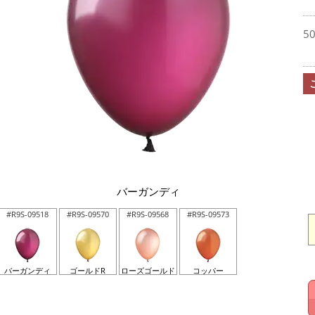
5
バーガンディ
#R9S-09518
#R9S-09570
#R9S-09568
#R9S-09573
バーガンディ
ゴールドR
ローズゴールド
コッパー