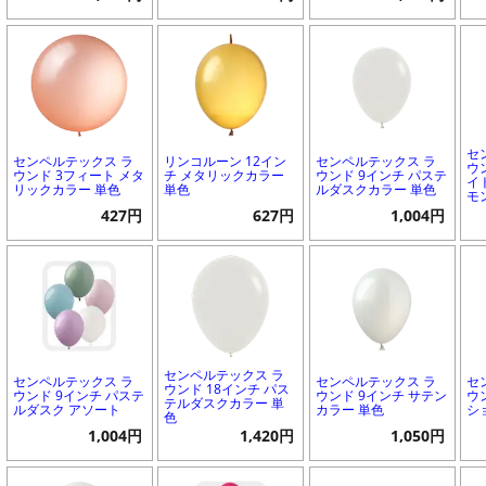
セ
センペルテックス ラ
リンコルーン 12イン
センペルテックス ラ
ウ
ウンド 3フィート メタ
チ メタリックカラー
ウンド 9インチ パステ
イ
リックカラー 単色
単色
ルダスクカラー 単色
モ
427円
627円
1,004円
センペルテックス ラ
センペルテックス ラ
センペルテックス ラ
セ
ウンド 18インチ パス
ウンド 9インチ パステ
ウンド 9インチ サテン
ウ
テルダスクカラー 単
ルダスク アソート
カラー 単色
シ
色
1,004円
1,420円
1,050円