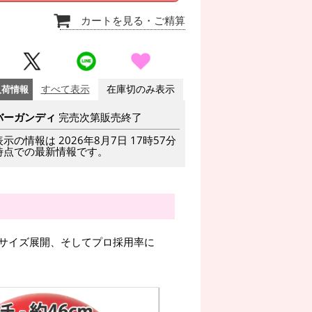
カートを見る
・ご精算
入荷情報
すべて表示
在庫切のみ表示
バーガンディ
完売次第販売終了
表示の情報は 2026年8月7日 17時57分
時点での最新情報です。
サイズ展開、そしてプロ採用率に