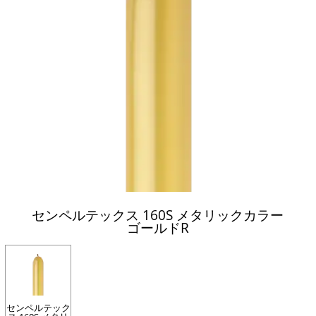
センペルテックス 160S メタリックカラー
ゴールドR
センペルテック