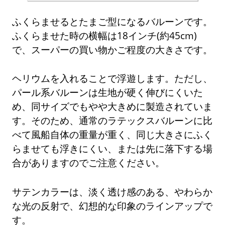
ふくらませるとたまご型になるバルーンです。
ふくらませた時の横幅は18インチ(約45cm)
で、スーパーの買い物かご程度の大きさです。
ヘリウムを入れることで浮遊します。ただし、
パール系バルーンは生地が硬く伸びにくいた
め、同サイズでもやや大きめに製造されていま
す。そのため、通常のラテックスバルーンに比
べて風船自体の重量が重く、同じ大きさにふく
らませても浮きにくい、または先に落下する場
合がありますのでご注意ください。
サテンカラーは、淡く透け感のある、やわらか
な光の反射で、幻想的な印象のラインアップで
す。