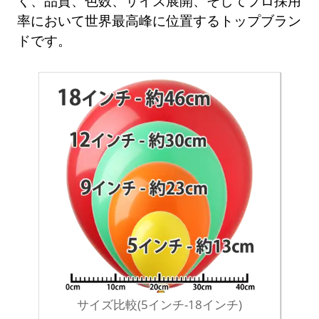
く、品質、色数、サイズ展開、そしてプロ採用
率において世界最高峰に位置するトップブラン
ドです。
サイズ比較(5インチ-18インチ)