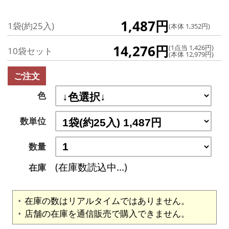
1,487円
1袋(約25入)
(本体 1,352円)
14,276円
(1点当 1,426円)
10袋セット
(本体 12,979円)
ご注文
色
数単位
数量
(在庫数読込中...)
在庫
在庫の数はリアルタイムではありません。
店舗の在庫を通信販売で購入できません。