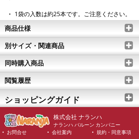
1袋の入数は約25本です。ご注意ください。
商品仕様
別サイズ・関連商品
同時購入商品
閲覧履歴
ショッピングガイド
株式会社 ナランハ
ナランハ バルーン カンパニー
お問合せ
会社案内
規約・同意事項