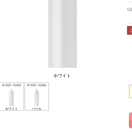
5
ホワイト
#160S-16405
#160S-16406
ホワイト
パール