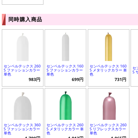
同時購入商品
センペルテックス 260
センペルテックス 160
センペルテックス 160
セ
S ファッションカラー
S ファッションカラー
S メタリックカラー 単
S
単色
単色
色
983円
699円
731円
センペルテックス 360
センペルテックス 260
センペルテックス 260
S ファッションカラー
S メタリックカラー 単
S リフレックスカラー
単色
色
単色