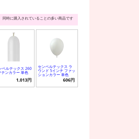
同時に購入されていることの多い商品です
センペルテックス ラ
ンペルテックス 260
ウンド 5インチ ファッ
 サテンカラー 単色
ションカラー 単色
1,013円
606円