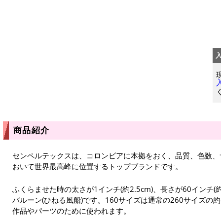
商品紹介
センペルテックスは、コロンビアに本拠をおく、品質、色数、
おいて世界最高峰に位置するトップブランドです。
ふくらませた時の太さが1インチ(約2.5cm)、長さが60インチ(
バルーン(ひねる風船)です。160サイズは通常の260サイズ
作品やパーツのために使われます。