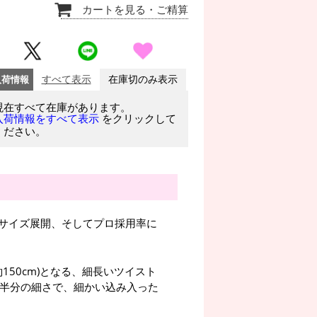
カートを見る
・ご精算
入荷情報
すべて表示
在庫切のみ表示
現在すべて在庫があります。
をクリックして
入荷情報をすべて表示
ください。
サイズ展開、そしてプロ採用率に
約150cm)となる、細長いツイスト
の約半分の細さで、細かい込み入った