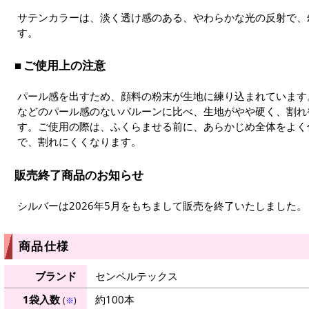
サテンカラーは、淡く透け感のある、やわらかな光の反射で、
す。
ご使用上の注意
パール感を出すため、顔料の粉末が生地に練り込まれています
などのパール感のないバルーンに比べ、生地がやや硬く、割れ
す。ご使用の際は、ふくらませる前に、あらかじめ全体をよく
で、割れにくくなります。
販売終了商品のお知らせ
シルバーは2026年5月をもちまして販売を終了いたしました。
商品仕様
ブランド
センペルテックス
1袋入数
約100本
(
※
)