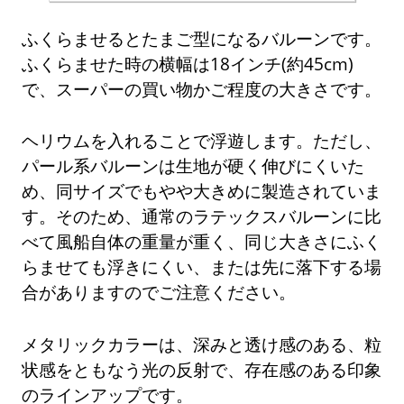
ふくらませるとたまご型になるバルーンです。
ふくらませた時の横幅は18インチ(約45cm)
で、スーパーの買い物かご程度の大きさです。
ヘリウムを入れることで浮遊します。ただし、
パール系バルーンは生地が硬く伸びにくいた
め、同サイズでもやや大きめに製造されていま
す。そのため、通常のラテックスバルーンに比
べて風船自体の重量が重く、同じ大きさにふく
らませても浮きにくい、または先に落下する場
合がありますのでご注意ください。
メタリックカラーは、深みと透け感のある、粒
状感をともなう光の反射で、存在感のある印象
のラインアップです。