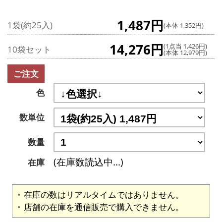
1,487円
1袋(約25入)
(本体 1,352円)
14,276円
(1点当 1,426円)
10袋セット
(本体 12,979円)
ご注文
色
数単位
数量
(在庫数読込中...)
在庫
在庫の数はリアルタイムではありません。
店舗の在庫を通信販売で購入できません。