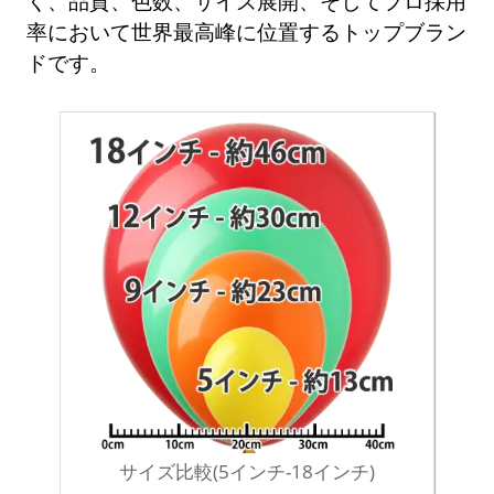
く、品質、色数、サイズ展開、そしてプロ採用
率において世界最高峰に位置するトップブラン
ドです。
サイズ比較(5インチ-18インチ)