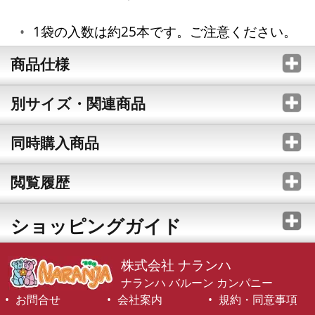
1袋の入数は約25本です。ご注意ください。
商品仕様
別サイズ・関連商品
同時購入商品
閲覧履歴
ショッピングガイド
株式会社 ナランハ
ナランハ バルーン カンパニー
お問合せ
会社案内
規約・同意事項