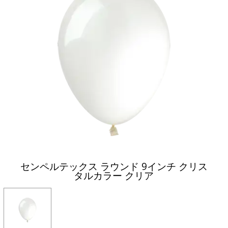
センペルテックス ラウンド 9インチ クリス
タルカラー クリア