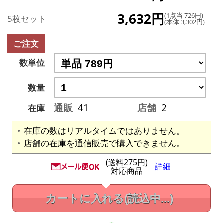
3,632円
(1点当 726円)
5枚セット
(本体 3,302円)
ご注文
数単位
数量
通販
41
店舗
2
在庫
在庫の数はリアルタイムではありません。
店舗の在庫を通信販売で購入できません。
(送料275円)
詳細
対応商品
カートに入れる
(読込中...)