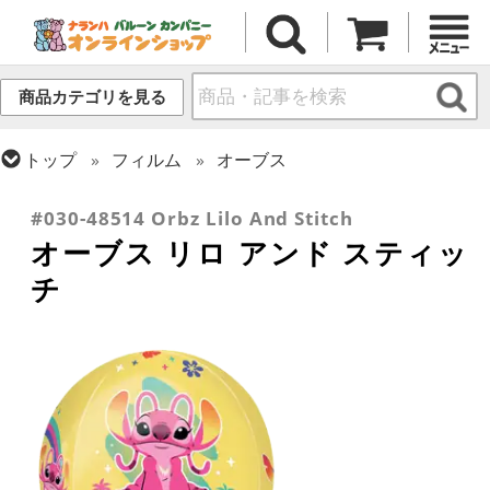
商品カテゴリを見る
トップ
フィルム
オーブス
トップ
フィルム
キャラクター
ディズニー
#030-48514 Orbz Lilo And Stitch
オーブス リロ アンド スティッ
チ