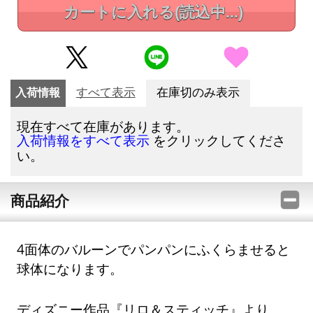
カートに入れる
(読込中...)
入荷情報
すべて表示
在庫切のみ表示
現在すべて在庫があります。
をクリックしてくださ
入荷情報をすべて表示
い。
商品紹介
4面体のバルーンでパンパンにふくらませると
球体になります。
ディズニー作品『リロ＆スティッチ』より、