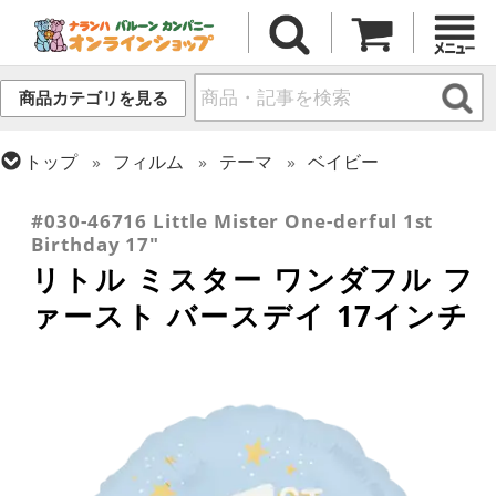
商品カテゴリを見る
トップ
フィルム
テーマ
ベイビー
トップ
フィルム
メッセージ
誕生日
#030-46716 Little Mister One-derful 1st
Birthday 17"
リトル ミスター ワンダフル フ
ァースト バースデイ 17インチ