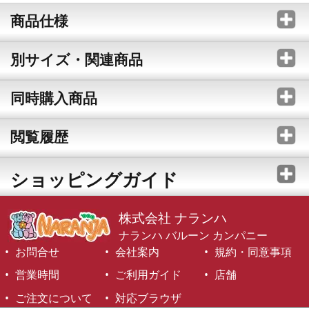
商品仕様
別サイズ・関連商品
同時購入商品
閲覧履歴
ショッピングガイド
株式会社 ナランハ
ナランハ バルーン カンパニー
お問合せ
会社案内
規約・同意事項
営業時間
ご利用ガイド
店舗
ご注文について
対応ブラウザ