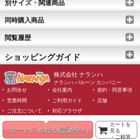
別サイズ・関連商品
同時購入商品
閲覧履歴
ショッピングガイド
株式会社 ナランハ
ナランハ バルーン カンパニー
お問合せ
会社案内
規約・同意事項
営業時間
ご利用ガイド
店舗
ご注文について
対応ブラウザ
©1999-2026 NARANJA Inc. All Rights Reserved.
カートを
カートに入れる
(読込中...)
見る
・ご精算