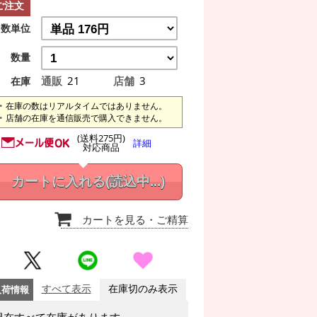
ご注文
数単位
数量
通販
21
店舗
3
在庫
在庫の数はリアルタイムではありません。
店舗の在庫を通信販売で購入できません。
(送料275円)
詳細
対応商品
カートに入れる
(読込中...)
カートを見る
・ご精算
入荷情報
すべて表示
在庫切のみ表示
現在すべて在庫があります。