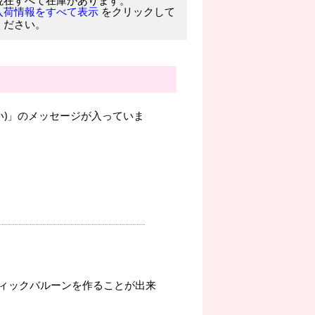
をクリックして
入荷情報をすべて表示
ください。
いい)」のメッセージが入っていま
ィックバルーンを作ることが出来