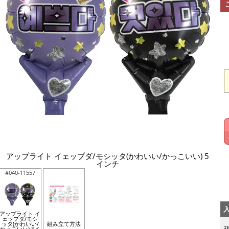
アップライト イェップダ/モシッタ(かわいい/かっこいい) 5
インチ
#040-11557
アップライト イ
ェップダ/モシ
ッタ(かわいい/
組み立て方法
かっこいい) 5イ