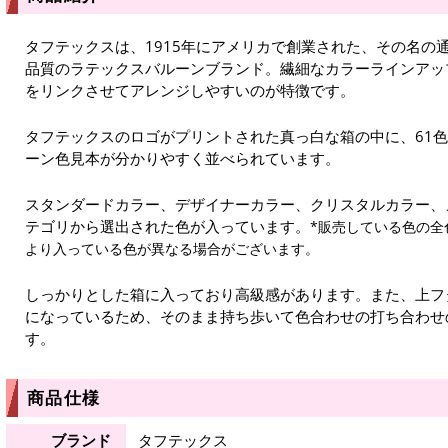
タフテックスは、1915年にアメリカで創業された、その名の通
品質のラテックスバルーンブランド。繊細なカラーラインアッ
をリンクさせてアレンジしやすいのが特徴です。
タフテックスのロゴがプリントされた真っ白な箱の中に、61色
ーン色見本が分かりやすく並べられています。
スタンダードカラー、デザイナーカラー、クリスタルカラー、
テゴリから選出された色が入っています。
*販売している色の全
より入っている色が異なる場合がございます。
しっかりとした箱に入っており高級感があります。また、上フ
になっているため、そのまま持ち歩いて色合わせの打ち合わせ
す。
商品仕様
ブランド
タフテックス