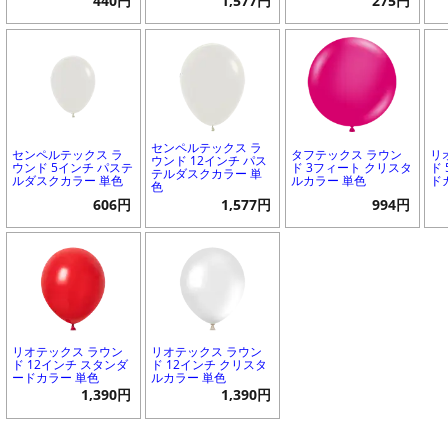
440円
1,577円
275円
センペルテックス ラ
センペルテックス ラ
タフテックス ラウン
リ
ウンド 12インチ パス
ウンド 5インチ パステ
ド 3フィート クリスタ
ド
テルダスクカラー 単
ルダスクカラー 単色
ルカラー 単色
ド
色
606円
1,577円
994円
リオテックス ラウン
リオテックス ラウン
ド 12インチ スタンダ
ド 12インチ クリスタ
ードカラー 単色
ルカラー 単色
1,390円
1,390円