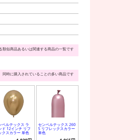
る類似商品あるいは関連する商品の一覧です
同時に購入されていることの多い商品です
ンペルテックス ラ
センペルテックス 260
ンド 12インチ リフ
S リフレックスカラー
ックスカラー 単色
単色