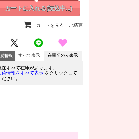
カートに入れる
(読込中...)
カートを見る
・ご精算
入荷情報
すべて表示
在庫切のみ表示
現在すべて在庫があります。
をクリックして
入荷情報をすべて表示
ください。