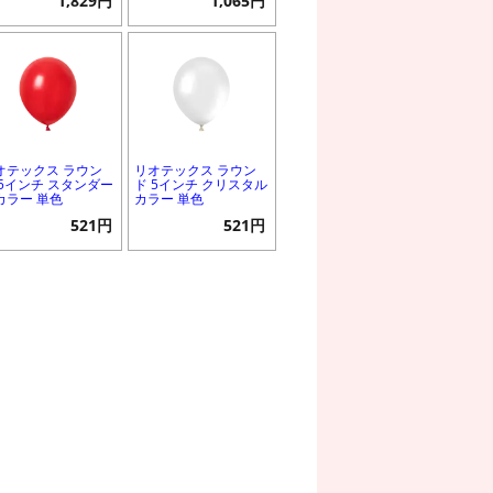
1,829円
1,065円
オテックス ラウン
リオテックス ラウン
 5インチ スタンダー
ド 5インチ クリスタル
カラー 単色
カラー 単色
521円
521円