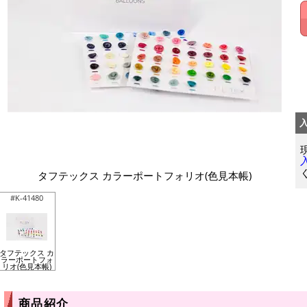
タフテックス カラーポートフォリオ(色見本帳)
#K-41480
タフテックス カ
ラーポートフォ
リオ(色見本帳)
商品紹介