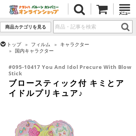
商品カテゴリを見る
トップ
フィルム
キャラクター
国内キャラクター
トップ
フィルム
シーズン(フィルム)
ひなまつり・こどもの日
#095-10417 You And Idol Precure With Blow
Stick
ブロースティック付 キミとア
イドルプリキュア♪