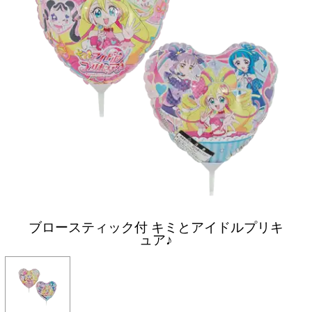
ブロースティック付 キミとアイドルプリキ
ュア♪